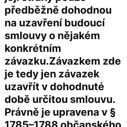
předběžně dohodnou
na uzavření budoucí
smlouvy o nějakém
konkrétním
závazku.Závazkem zde
je tedy jen závazek
uzavřít v dohodnuté
době určitou smlouvu.
Právně je upravena v §
1785–1788 občanského