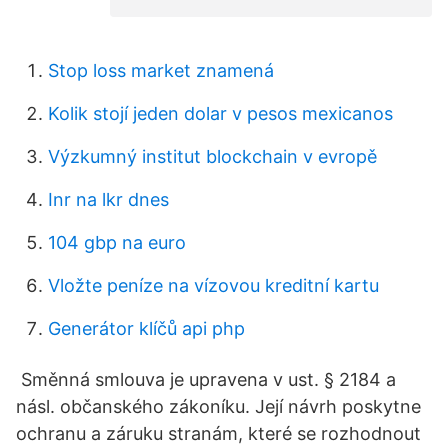
Stop loss market znamená
Kolik stojí jeden dolar v pesos mexicanos
Výzkumný institut blockchain v evropě
Inr na lkr dnes
104 gbp na euro
Vložte peníze na vízovou kreditní kartu
Generátor klíčů api php
Směnná smlouva je upravena v ust. § 2184 a
násl. občanského zákoníku. Její návrh poskytne
ochranu a záruku stranám, které se rozhodnout