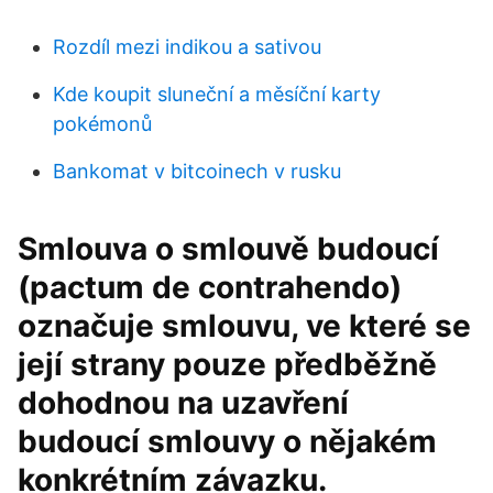
Rozdíl mezi indikou a sativou
Kde koupit sluneční a měsíční karty
pokémonů
Bankomat v bitcoinech v rusku
Smlouva o smlouvě budoucí
(pactum de contrahendo)
označuje smlouvu, ve které se
její strany pouze předběžně
dohodnou na uzavření
budoucí smlouvy o nějakém
konkrétním závazku.