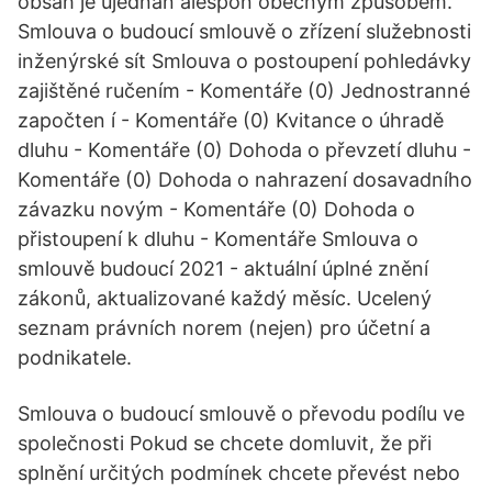
obsah je ujednán alespoň obecným způsobem.
Smlouva o budoucí smlouvě o zřízení služebnosti
inženýrské sít Smlouva o postoupení pohledávky
zajištěné ručením - Komentáře (0) Jednostranné
započten í - Komentáře (0) Kvitance o úhradě
dluhu - Komentáře (0) Dohoda o převzetí dluhu -
Komentáře (0) Dohoda o nahrazení dosavadního
závazku novým - Komentáře (0) Dohoda o
přistoupení k dluhu - Komentáře Smlouva o
smlouvě budoucí 2021 - aktuální úplné znění
zákonů, aktualizované každý měsíc. Ucelený
seznam právních norem (nejen) pro účetní a
podnikatele.
Smlouva o budoucí smlouvě o převodu podílu ve
společnosti Pokud se chcete domluvit, že při
splnění určitých podmínek chcete převést nebo