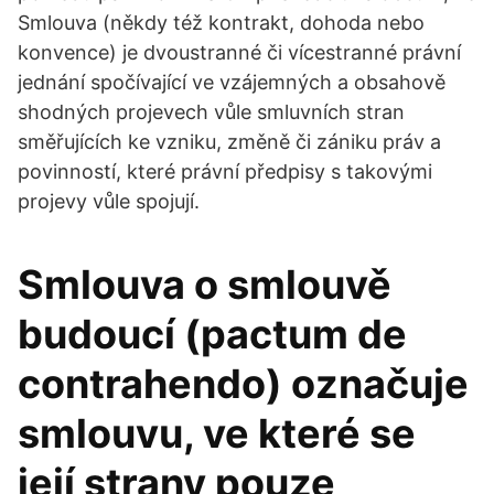
Smlouva (někdy též kontrakt, dohoda nebo
konvence) je dvoustranné či vícestranné právní
jednání spočívající ve vzájemných a obsahově
shodných projevech vůle smluvních stran
směřujících ke vzniku, změně či zániku práv a
povinností, které právní předpisy s takovými
projevy vůle spojují.
Smlouva o smlouvě
budoucí (pactum de
contrahendo) označuje
smlouvu, ve které se
její strany pouze