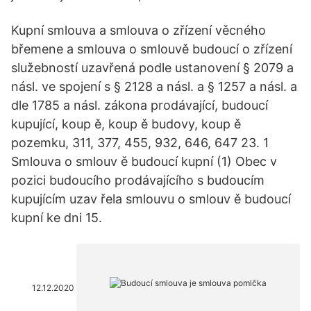
Kupní smlouva a smlouva o zřízení věcného
břemene a smlouva o smlouvě budoucí o zřízení
služebností uzavřená podle ustanovení § 2079 a
násl. ve spojení s § 2128 a násl. a § 1257 a násl. a
dle 1785 a násl. zákona prodávající, budoucí
kupující, koup ě, koup ě budovy, koup ě
pozemku, 311, 377, 455, 932, 646, 647 23. 1
Smlouva o smlouv ě budoucí kupní (1) Obec v
pozici budoucího prodávajícího s budoucím
kupujícím uzav řela smlouvu o smlouv ě budoucí
kupní ke dni 15.
12.12.2020