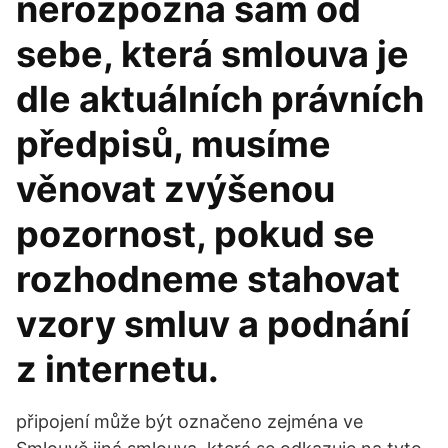
nerozpozná sám od
sebe, která smlouva je
dle aktuálních právních
předpisů, musíme
věnovat zvýšenou
pozornost, pokud se
rozhodneme stahovat
vzory smluv a podnání
z internetu.
připojení může být označeno zejména ve