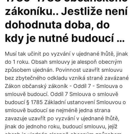
zákoníku.. Jestliže není
dohodnuta doba, do
kdy je nutné budoucí …
Musí tak učinit po vyzvání v ujednané lhůtě, jinak
do 1 roku. Obsah smlouvy je alespoň obecným
způsobem ujednán. Povinnost uzavřít smlouvu
bez zbytečného odkladu vzniká straně zavázané
Zákon občanský zákoník - Oddíl 7 - Smlouva o
smlouvě budoucí. Oddíl 7 Smlouva o smlouvě
budoucí § 1785 Základní ustanovení Smlouvou o
smlouvě budoucí se nejméně jedna strana
zavazuje uzavřít po vyzvání v ujednané lhůtě,
jinak do jednoho roku, budoucí smlouvu, jejíž