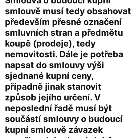
Smlouva o budoucí kupní
smlouvě musí tedy obsahovat
především přesné označení
smluvních stran a předmětu
koupě (prodeje), tedy
nemovitosti. Dále je potřeba
napsat do smlouvy výši
sjednané kupní ceny,
případně jinak stanovit
způsob jejího určení. V
neposlední řadě musí být
součástí smlouvy o budoucí
kupní smlouvě závazek