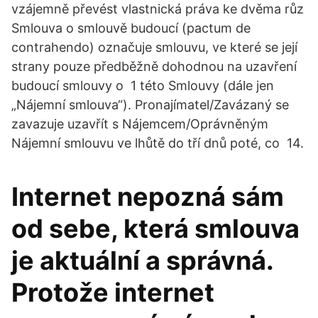
vzájemně převést vlastnická práva ke dvěma růz
Smlouva o smlouvě budoucí (pactum de
contrahendo) označuje smlouvu, ve které se její
strany pouze předběžně dohodnou na uzavření
budoucí smlouvy o 1 této Smlouvy (dále jen
„Nájemní smlouva“). Pronajímatel/Zavázaný se
zavazuje uzavřít s Nájemcem/Oprávněným
Nájemní smlouvu ve lhůtě do tří dnů poté, co 14.
Internet nepozná sám
od sebe, která smlouva
je aktuální a správná.
Protože internet