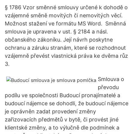
§ 1786 Vzor směnné smlouvy určené k dohodě o
vzájemné směně movitých či nemovitých věcí.
Možnost stažení ve formátu MS Word. Směnná
smlouva je upravena v ust. § 2184 a násl.
občanského zákoníku. Její návrh poskytne
ochranu a záruku stranám, které se rozhodnout
vzájemně převést vlastnická práva ke dvěma růz
3.
Smlouva o
převodu
podílu ve společnosti Budoucí pronajímatelé a
budoucí nájemce se dohodli, že budoucí nájemce
je oprávněn zadat provedení změny
zařizovacích předmětů v bytě, či provést jiné
klientské změny, a to výlučně dle podmínek a