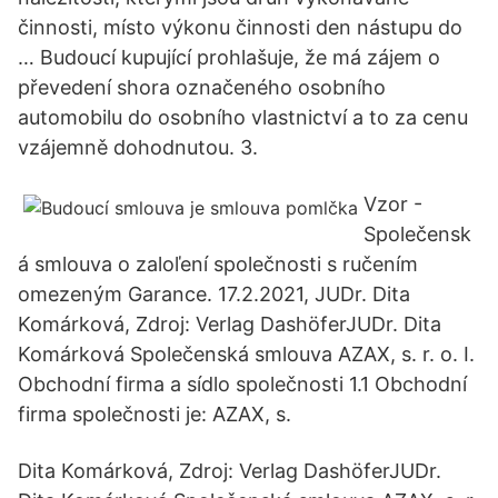
činnosti, místo výkonu činnosti den nástupu do
… Budoucí kupující prohlašuje, že má zájem o
převedení shora označeného osobního
automobilu do osobního vlastnictví a to za cenu
vzájemně dohodnutou. 3.
Vzor -
Společensk
á smlouva o zaloľení společnosti s ručením
omezeným Garance. 17.2.2021, JUDr. Dita
Komárková, Zdroj: Verlag DashöferJUDr. Dita
Komárková Společenská smlouva AZAX, s. r. o. I.
Obchodní firma a sídlo společnosti 1.1 Obchodní
firma společnosti je: AZAX, s.
Dita Komárková, Zdroj: Verlag DashöferJUDr.