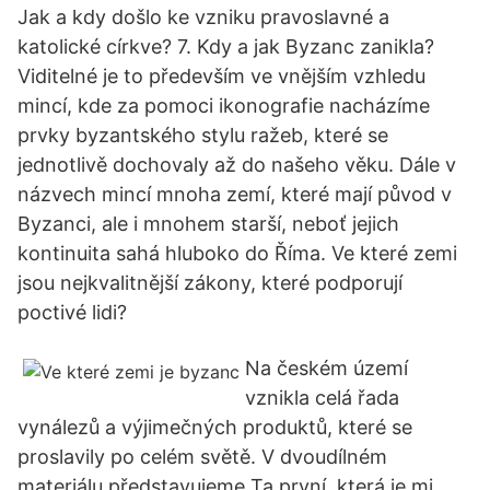
Jak a kdy došlo ke vzniku pravoslavné a
katolické církve? 7. Kdy a jak Byzanc zanikla?
Viditelné je to především ve vnějším vzhledu
mincí, kde za pomoci ikonografie nacházíme
prvky byzantského stylu ražeb, které se
jednotlivě dochovaly až do našeho věku. Dále v
názvech mincí mnoha zemí, které mají původ v
Byzanci, ale i mnohem starší, neboť jejich
kontinuita sahá hluboko do Říma. Ve které zemi
jsou nejkvalitnější zákony, které podporují
poctivé lidi?
Na českém území
vznikla celá řada
vynálezů a výjimečných produktů, které se
proslavily po celém světě. V dvoudílném
materiálu představujeme Ta první, která je mi