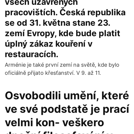
všech uzavřených
pracovištích. Česká republika
se od 31. května stane 23.
zemí Evropy, kde bude platit
úplný zákaz kouření v
restauracích.
Arménie je také první zemí na světě, kde bylo
oficiálně přijato křesťanství. V 9. až 11.
Osvobodili umění, které
ve své podstatě je prací
velmi kon- veškero