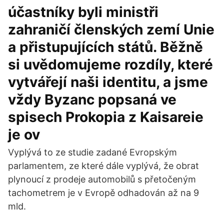
účastníky byli ministři
zahraničí členských zemí Unie
a přistupujících států. Běžně
si uvědomujeme rozdíly, které
vytvářejí naši identitu, a jsme
vždy Byzanc popsaná ve
spisech Prokopia z Kaisareie
je ov
Vyplývá to ze studie zadané Evropským
parlamentem, ze které dále vyplývá, že obrat
plynoucí z prodeje automobilů s přetočeným
tachometrem je v Evropě odhadován až na 9
mld.