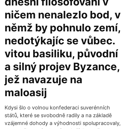
dnešní filosofování v
ničem nenalezlo bod, v
němž by pohnulo zemí,
nedotýkajíc se vůbec.
vitou basiliku, původní
a silný projev Byzance,
jež navazuje na
maloasij
Kdysi šlo o volnou konfederaci suverénních
států, které se svobodně radily a na základě
vzájemné dohody a výhodnosti spolupracovaly,