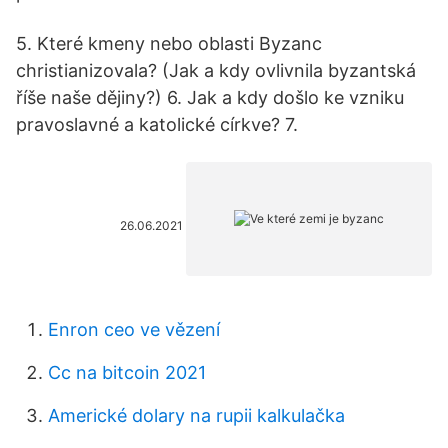
5. Které kmeny nebo oblasti Byzanc
christianizovala? (Jak a kdy ovlivnila byzantská
říše naše dějiny?) 6. Jak a kdy došlo ke vzniku
pravoslavné a katolické církve? 7.
26.06.2021
Enron ceo ve vězení
Cc na bitcoin 2021
Americké dolary na rupii kalkulačka