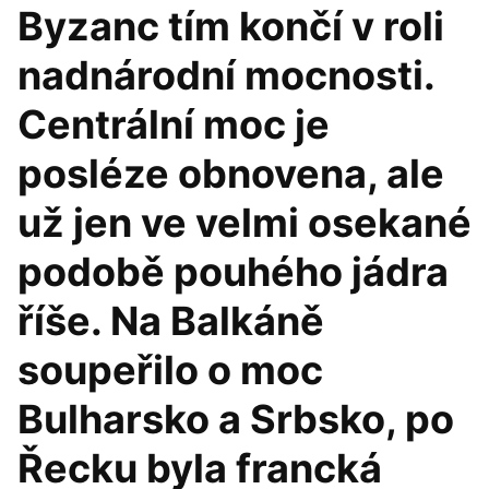
Byzanc tím končí v roli
nadnárodní mocnosti.
Centrální moc je
posléze obnovena, ale
už jen ve velmi osekané
podobě pouhého jádra
říše. Na Balkáně
soupeřilo o moc
Bulharsko a Srbsko, po
Řecku byla francká