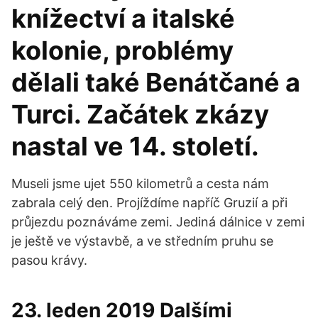
knížectví a italské
kolonie, problémy
dělali také Benátčané a
Turci. Začátek zkázy
nastal ve 14. století.
Museli jsme ujet 550 kilometrů a cesta nám
zabrala celý den. Projíždíme napříč Gruzií a při
průjezdu poznáváme zemi. Jediná dálnice v zemi
je ještě ve výstavbě, a ve středním pruhu se
pasou krávy.
23. leden 2019 Dalšími