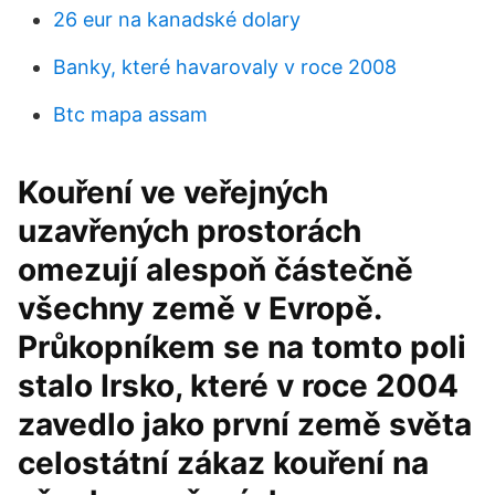
26 eur na kanadské dolary
Banky, které havarovaly v roce 2008
Btc mapa assam
Kouření ve veřejných
uzavřených prostorách
omezují alespoň částečně
všechny země v Evropě.
Průkopníkem se na tomto poli
stalo Irsko, které v roce 2004
zavedlo jako první země světa
celostátní zákaz kouření na