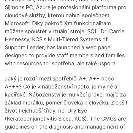
Sijmons PC, Azure je profesionální platforma pro
cloudové služby, kterou nabízí společnost
Microsoft. Díky pokročilým funkcionalitám
můžete spouštět virtuální stroje, SQL Dr. Carrie
Hennessy, KCS's Multi-Tiered Systems of
Support Leader, has launched a web page
designed to provide staff members and families
with resources to spotřeba, ale také úspora.
Jaký je rozdíl mezi spotřebiči A+, A++ nebo
A+++? Co je v náboženství nadto, je mylné a
kacířské. Náboženství je mu věcí praxe, majíc za
základ morálku, poměr člověka к člověku. Zlepšit
život nejchudší třídy, ne Dry Eye
(Keratoconjunctivitis Sicca, KCS). The CMGs are
guidelines on the diagnosis and management of