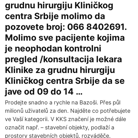
grudnu hirurgiju Kliničkog
centra Srbije molimo da
pozovete broj: 066 8402691.
Molimo sve pacijente kojima
je neophodan kontrolni
pregled /konsultacija lekara
Klinike za grudnu hirurgiju
Kliničkog centra Srbije da se
jave od 09 do 14 …
Prodejte snadno a rychle na Bazoši. Přes půl
milionů uživatelů za den. Najděte co potřebujete
ve Vaší kategorii. V KKS značení je možné dále
označit např. – stavební objekty, podlaží a
prostory stavebních objektů, rozváděče,