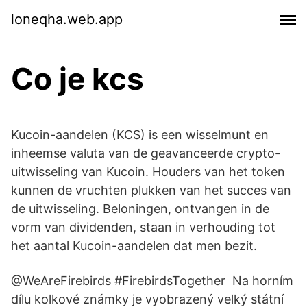
loneqha.web.app
Co je kcs
Kucoin-aandelen (KCS) is een wisselmunt en
inheemse valuta van de geavanceerde crypto-
uitwisseling van Kucoin. Houders van het token
kunnen de vruchten plukken van het succes van
de uitwisseling. Beloningen, ontvangen in de
vorm van dividenden, staan in verhouding tot
het aantal Kucoin-aandelen dat men bezit.
@WeAreFirebirds #FirebirdsTogether Na horním
dílu kolkové známky je vyobrazený velký státní