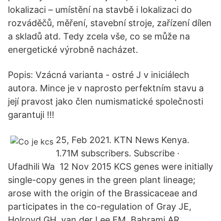
lokalizaci – umístění na stavbě i lokalizaci do
rozváděčů, měření, stavební stroje, zařízení dílen
a skladů atd. Tedy zcela vše, co se může na
energetické výrobně nacházet.
Popis: Vzácná varianta - ostré J v iniciálech
autora. Mince je v naprosto perfektním stavu a
její pravost jako člen numismatické společnosti
garantuji !!!
25, Feb 2021. KTN News Kenya.
1.71M subscribers. Subscribe ·
Ufadhili Wa 12 Nov 2015 KCS genes were initially
single-copy genes in the green plant lineage;
arose with the origin of the Brassicaceae and
participates in the co-regulation of Gray JE,
Holroyd GH, van der Lee FM, Bahrami AR,