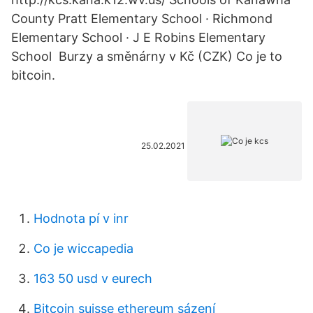
County Pratt Elementary School · Richmond
Elementary School · J E Robins Elementary
School Burzy a směnárny v Kč (CZK) Co je to
bitcoin.
25.02.2021
Hodnota pí v inr
Co je wiccapedia
163 50 usd v eurech
Bitcoin suisse ethereum sázení