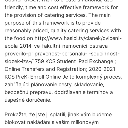
friendly, time and cost effective framework for
the provision of catering services. The main
purpose of this framework is to provide
reasonably priced, quality catering services with
the food on http://www.hasici.tv/clanek/cviceni-
ebola-2014-ve-fakultni-nemocnici-ostrava-
proverilo-pripravenost-personalu-i-soucinnost-
slozek-izs-/1759 KCS Student iPad Exchange ;
Online Transfers and Registration; 2020-2021
KCS PreK: Enroll Online Je to komplexný proces,
zahŕňajúci plánovanie cesty, skladovanie,
bezpečnú prepravu, dodržiavanie termínov a
úspešné doručenie.
Prokažte, že jste ji splatili, jinak vám budeme
blokovat nakládání s vaším milionovým