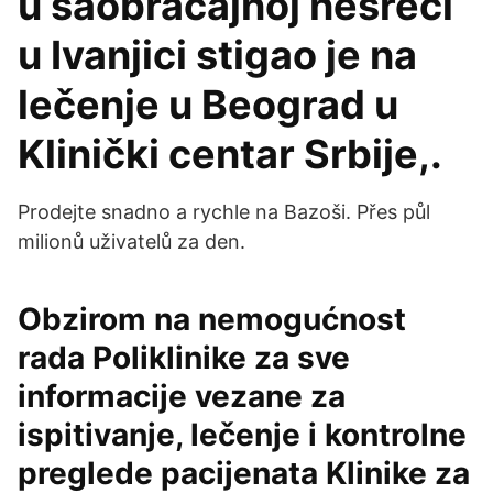
u saobraćajnoj nesreći
u Ivanjici stigao je na
lečenje u Beograd u
Klinički centar Srbije,.
Prodejte snadno a rychle na Bazoši. Přes půl
milionů uživatelů za den.
Obzirom na nemogućnost
rada Poliklinike za sve
informacije vezane za
ispitivanje, lečenje i kontrolne
preglede pacijenata Klinike za