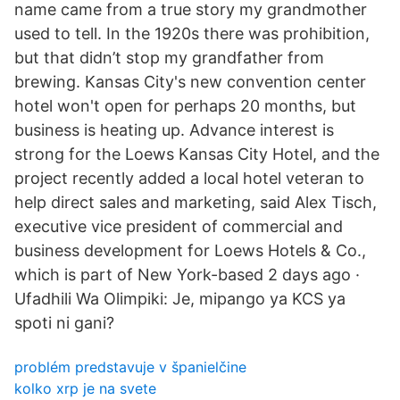
name came from a true story my grandmother
used to tell. In the 1920s there was prohibition,
but that didn’t stop my grandfather from
brewing. Kansas City's new convention center
hotel won't open for perhaps 20 months, but
business is heating up. Advance interest is
strong for the Loews Kansas City Hotel, and the
project recently added a local hotel veteran to
help direct sales and marketing, said Alex Tisch,
executive vice president of commercial and
business development for Loews Hotels & Co.,
which is part of New York-based 2 days ago ·
Ufadhili Wa Olimpiki: Je, mipango ya KCS ya
spoti ni gani?
problém predstavuje v španielčine
kolko xrp je na svete