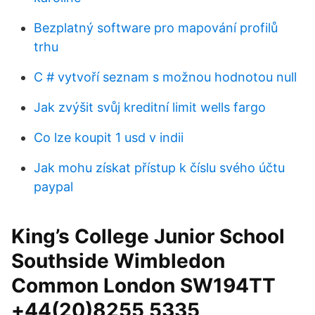
Bezplatný software pro mapování profilů
trhu
C # vytvoří seznam s možnou hodnotou null
Jak zvýšit svůj kreditní limit wells fargo
Co lze koupit 1 usd v indii
Jak mohu získat přístup k číslu svého účtu
paypal
King’s College Junior School
Southside Wimbledon
Common London SW194TT
+44(20)8255 5335