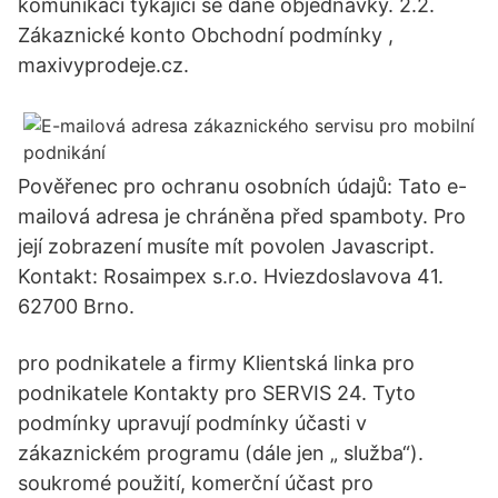
komunikaci týkající se dané objednávky. 2.2.
Zákaznické konto Obchodní podmínky ,
maxivyprodeje.cz.
Pověřenec pro ochranu osobních údajů: Tato e-
mailová adresa je chráněna před spamboty. Pro
její zobrazení musíte mít povolen Javascript.
Kontakt: Rosaimpex s.r.o. Hviezdoslavova 41.
62700 Brno.
pro podnikatele a firmy Klientská linka pro
podnikatele Kontakty pro SERVIS 24. Tyto
podmínky upravují podmínky účasti v
zákaznickém programu (dále jen „ služba“).
soukromé použití, komerční účast pro