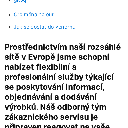
Crc měna na eur
Jak se dostat do venornu
Prostřednictvím naší rozsáhlé
sítě v Evropě jsme schopni
nabízet flexibilní a
profesionální služby týkající
se poskytování informací,
objednávání a dodávání
výrobků. Náš odborný tým
zákaznického servisu je
připraven reagovat na vaše