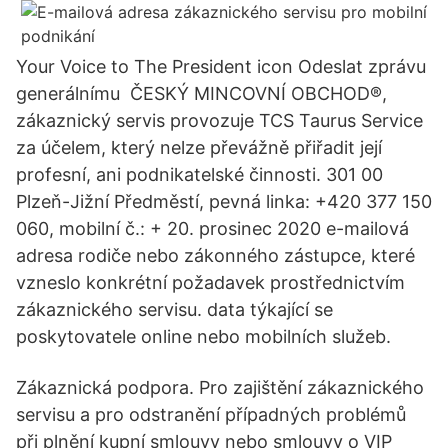
Your Voice to The President icon Odeslat zprávu
generálnímu ČESKÝ MINCOVNÍ OBCHOD®,
zákaznický servis provozuje TCS Taurus Service
za účelem, který nelze převážně přiřadit její
profesní, ani podnikatelské činnosti. 301 00
Plzeň-Jižní Předměstí, pevná linka: +420 377 150
060, mobilní č.: + 20. prosinec 2020 e-mailová
adresa rodiče nebo zákonného zástupce, které
vzneslo konkrétní požadavek prostřednictvím
zákaznického servisu. data týkající se
poskytovatele online nebo mobilních služeb.
Zákaznická podpora. Pro zajištění zákaznického
servisu a pro odstranění případných problémů
při plnění kupní smlouvy nebo smlouvy o VIP