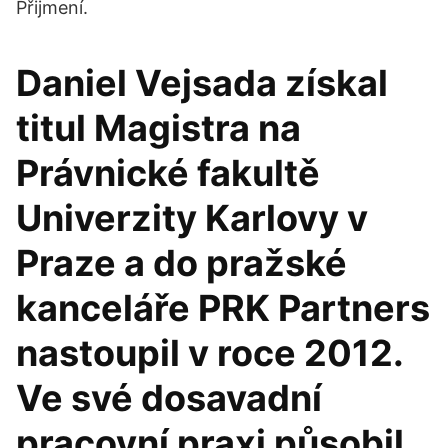
Přijmení.
Daniel Vejsada získal
titul Magistra na
Právnické fakultě
Univerzity Karlovy v
Praze a do pražské
kanceláře PRK Partners
nastoupil v roce 2012.
Ve své dosavadní
pracovní praxi působil