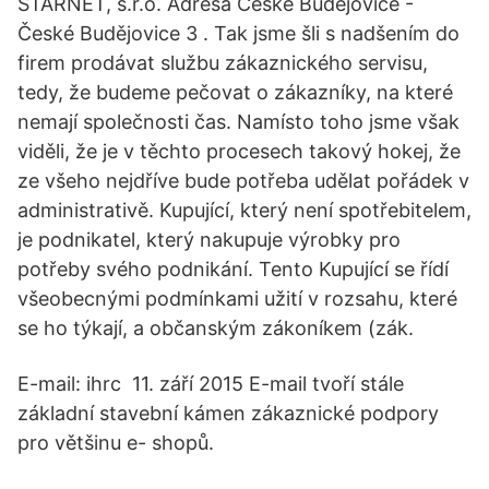
STARNET, s.r.o. Adresa České Budějovice -
České Budějovice 3 . Tak jsme šli s nadšením do
firem prodávat službu zákaznického servisu,
tedy, že budeme pečovat o zákazníky, na které
nemají společnosti čas. Namísto toho jsme však
viděli, že je v těchto procesech takový hokej, že
ze všeho nejdříve bude potřeba udělat pořádek v
administrativě. Kupující, který není spotřebitelem,
je podnikatel, který nakupuje výrobky pro
potřeby svého podnikání. Tento Kupující se řídí
všeobecnými podmínkami užití v rozsahu, které
se ho týkají, a občanským zákoníkem (zák.
E-mail: ihrc 11. září 2015 E-mail tvoří stále
základní stavební kámen zákaznické podpory
pro většinu e- shopů.