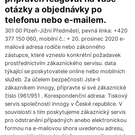
otázky a objednávky po
telefonu nebo e-mailem.
301 00 Plzeň-Jižní Předměstí, pevná linka: +420
377 150 060, mobilní č.: + 20. prosinec 2020 e-
mailová adresa rodiče nebo zákonného
zástupce, které vzneslo konkrétní požadavek
prostřednictvím zákaznického servisu. data
týkající se poskytovatele online nebo mobilních
služeb. Za účelem bezpečnosti Jste-li
zákazníkem innogy, připravte si své zákaznické
číslo (961/951 . Korespondenční adresa: Tiskový
servis společností innogy v České republice. V
souvislosti s tím poskytujeme zákaznický servis
pro odstranění případných anebo elektronickou
formou na e-mailovou shora uvedenou adresu,