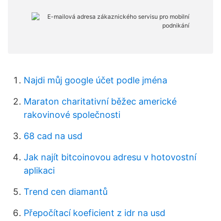
Najdi můj google účet podle jména
Maraton charitativní běžec americké
rakovinové společnosti
68 cad na usd
Jak najít bitcoinovou adresu v hotovostní
aplikaci
Trend cen diamantů
Přepočítací koeficient z idr na usd