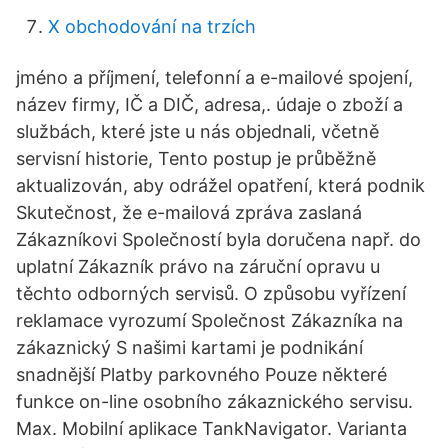
X obchodování na trzích
jméno a příjmení, telefonní a e-mailové spojení,
název firmy, IČ a DIČ, adresa,. údaje o zboží a
službách, které jste u nás objednali, včetně
servisní historie, Tento postup je průběžně
aktualizován, aby odrážel opatření, která podnik
Skutečnost, že e-mailová zpráva zaslaná
Zákazníkovi Společností byla doručena např. do
uplatní Zákazník právo na záruční opravu u
těchto odborných servisů. O způsobu vyřízení
reklamace vyrozumí Společnost Zákazníka na
zákaznický S našimi kartami je podnikání
snadnější Platby parkovného Pouze některé
funkce on-line osobního zákaznického servisu.
Max. Mobilní aplikace TankNavigator. Varianta