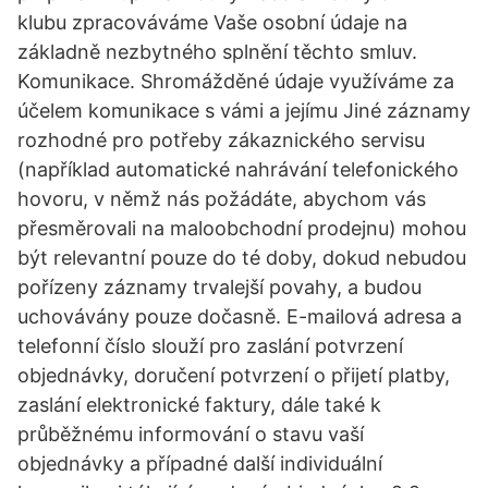
klubu zpracováváme Vaše osobní údaje na
základně nezbytného splnění těchto smluv.
Komunikace. Shromážděné údaje využíváme za
účelem komunikace s vámi a jejímu Jiné záznamy
rozhodné pro potřeby zákaznického servisu
(například automatické nahrávání telefonického
hovoru, v němž nás požádáte, abychom vás
přesměrovali na maloobchodní prodejnu) mohou
být relevantní pouze do té doby, dokud nebudou
pořízeny záznamy trvalejší povahy, a budou
uchovávány pouze dočasně. E-mailová adresa a
telefonní číslo slouží pro zaslání potvrzení
objednávky, doručení potvrzení o přijetí platby,
zaslání elektronické faktury, dále také k
průběžnému informování o stavu vaší
objednávky a případné další individuální