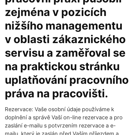
zejména v pozicích
nižšího managementu
v oblasti zákaznického
servisu a zaměřoval se
na praktickou stránku
uplatňování pracovního
práva na pracovišti.
Rezervace: Vaše osobní údaje používáme k
doplnění a správě Vaší on-line rezervace a pro
zaslání e-mailu s potvrzením rezervace a e-
mailu, který je zaslán před Vaším příjezdem a