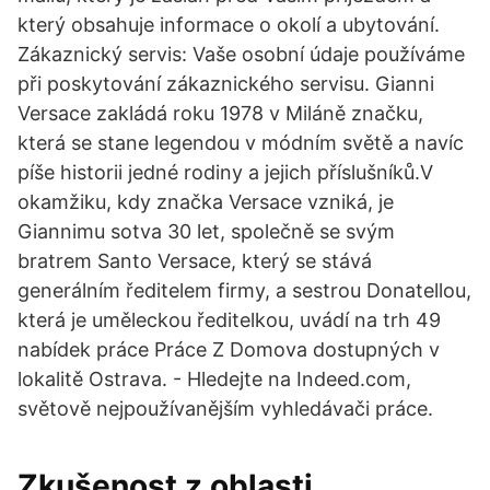
který obsahuje informace o okolí a ubytování.
Zákaznický servis: Vaše osobní údaje používáme
při poskytování zákaznického servisu. Gianni
Versace zakládá roku 1978 v Miláně značku,
která se stane legendou v módním světě a navíc
píše historii jedné rodiny a jejich příslušníků.V
okamžiku, kdy značka Versace vzniká, je
Giannimu sotva 30 let, společně se svým
bratrem Santo Versace, který se stává
generálním ředitelem firmy, a sestrou Donatellou,
která je uměleckou ředitelkou, uvádí na trh 49
nabídek práce Práce Z Domova dostupných v
lokalitě Ostrava. - Hledejte na Indeed.com,
světově nejpoužívanějším vyhledávači práce.
Zkušenost z oblasti