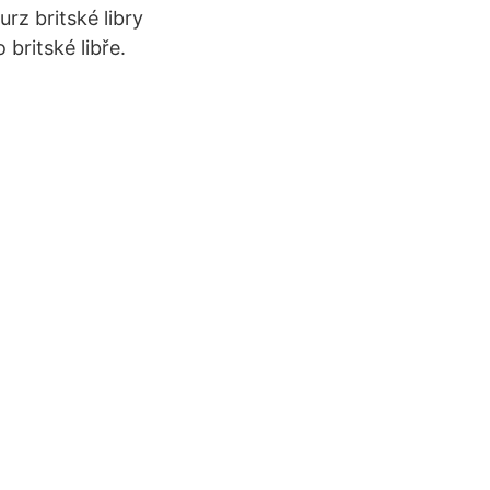
rz britské libry
britské libře.