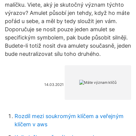
malíčku. Viete, aký je skutočný význam týchto
výrazov? Amulet působí jen tehdy, když ho máte
pořád u sebe, a měl by tedy sloužit jen vám.
Doporučuje se nosit pouze jeden amulet se
specifickým symbolem, pak bude působit silněji.
Budete-li totiž nosit dva amulety současně, jeden
bude neutralizovat sílu toho druhého.
14.03.2021
Rozdíl mezi soukromým klíčem a veřejným
klíčem v aws