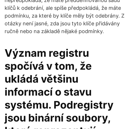
nepředpokládá, že máte předdefinovanou sadu
klíčů k odebrání, ale spíše předpokládá, že máte
podmínku, za které by klíče měly být odebrány. Z
otázky není jasné, zda jsou tyto klíče přidávány
ručně nebo na základě nějaké podmínky.
Význam registru
spočívá v tom, že
ukládá většinu
informací o stavu
systému. Podregistry
jsou binární soubory,