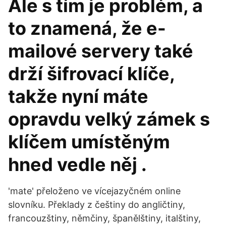
Ale s tím je problém, a
to znamená, že e-
mailové servery také
drží šifrovací klíče,
takže nyní máte
opravdu velký zámek s
klíčem umístěným
hned vedle něj .
'mate' přeloženo ve vícejazyčném online
slovníku. Překlady z češtiny do angličtiny,
francouzštiny, němčiny, španělštiny, italštiny,