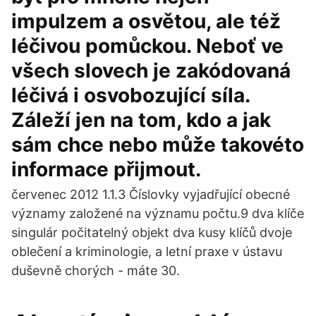
impulzem a osvětou, ale též
léčivou pomůckou. Neboť ve
všech slovech je zakódovaná
léčivá i osvobozující síla.
Záleží jen na tom, kdo a jak
sám chce nebo může takovéto
informace přijmout.
červenec 2012 1.1.3 Číslovky vyjadřující obecné
významy založené na významu počtu.9 dva klíče
singulár počitatelný objekt dva kusy klíčů dvoje
oblečení a kriminologie, a letní praxe v ústavu
duševně chorých - máte 30.