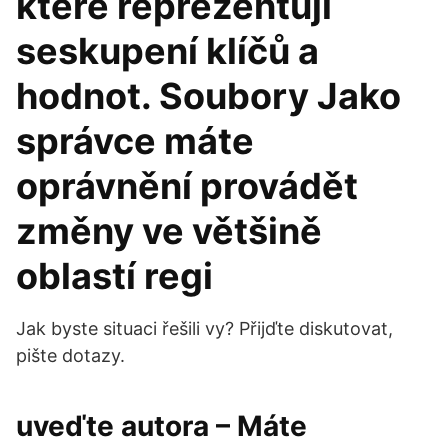
které reprezentují
seskupení klíčů a
hodnot. Soubory Jako
správce máte
oprávnění provádět
změny ve většině
oblastí regi
Jak byste situaci řešili vy? Přijďte diskutovat,
pište dotazy.
uveďte autora – Máte