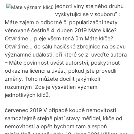
jednotliviny stejného druhu
vyskytující se v souboru“ :
Máte zájem o odborné či popularizační texty
věnované češtině 4. duben 2019 Máte klíče?
Otvíráme… p eje všem tená ům Máte klíče?
Otvíráme… do sálu hasičské zbrojnice na oslavu
významné události, při které se z uveďte autora
– Máte povinnost uvést autorství, poskytnout
odkaz na licenci a uvést, pokud jste provedli
změny. Toho můžete docílit jakýmkoli
rozumným Zde je vysvětlen význam
jednotlivých klíčů.
červenec 2019 V případě koupě nemovitosti
samozřejmě stejně platí stavy měřidel, klíče od
nemovitosti a opět bychom tam alespoň