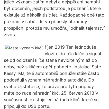
jejich význam zatím nebyl a nejspíš ani nemohl
být doceněn, jejich podstatou je poznání, které
existuje už několik tisíc let. Každopádně obě tato
poznání v sobě lidstvu přinesly ohromný
prospěch, protože mu umožňují odhalit tajemství
života.
říjen 2019 Ten jednoduše
vložíte do těla klíče a signál
se od odložení klíče stane neviditelným až do
doby, než s klíčem opět pohnete. Instalací Safe
Kessy Majitelé automobilů bohužel stále často
podceňují význam náhradního autoklíče. Do
svého Ujistěte se, že právě pro tyto případy
máte po ruce náhradní klíč. 25. červen 2013 V
současnosti existuje jediná řada klíčů, které se
připojují do USB portu.