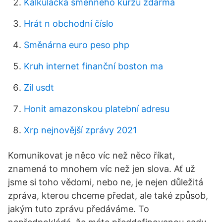
Kalkulačka směnného kurzu zdarma
Hrát n obchodní číslo
Směnárna euro peso php
Kruh internet finanční boston ma
Zil usdt
Honit amazonskou platební adresu
Xrp nejnovější zprávy 2021
Komunikovat je něco víc než něco říkat,
znamená to mnohem víc než jen slova. Ať už
jsme si toho vědomi, nebo ne, je nejen důležitá
zpráva, kterou chceme předat, ale také způsob,
jakým tuto zprávu předáváme. To