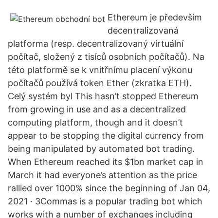
Ethereum je především
decentralizovaná
platforma (resp. decentralizovaný virtuální
počítač, složený z tisíců osobních počítačů). Na
této platformě se k vnitřnímu placení výkonu
počítačů používá token Ether (zkratka ETH).
Celý systém byl This hasn’t stopped Ethereum
from growing in use and as a decentralized
computing platform, though and it doesn’t
appear to be stopping the digital currency from
being manipulated by automated bot trading.
When Ethereum reached its $1bn market cap in
March it had everyone’s attention as the price
rallied over 1000% since the beginning of Jan 04,
2021 · 3Commas is a popular trading bot which
works with a number of exchanges including