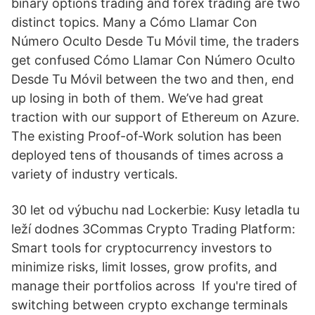
binary options trading and forex trading are two
distinct topics. Many a Cómo Llamar Con
Número Oculto Desde Tu Móvil time, the traders
get confused Cómo Llamar Con Número Oculto
Desde Tu Móvil between the two and then, end
up losing in both of them. We’ve had great
traction with our support of Ethereum on Azure.
The existing Proof-of-Work solution has been
deployed tens of thousands of times across a
variety of industry verticals.
30 let od výbuchu nad Lockerbie: Kusy letadla tu
leží dodnes 3Commas Crypto Trading Platform:
Smart tools for cryptocurrency investors to
minimize risks, limit losses, grow profits, and
manage their portfolios across If you're tired of
switching between crypto exchange terminals