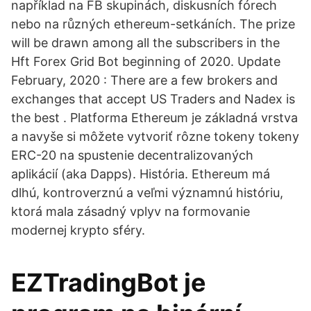
například na FB skupinách, diskusních fórech
nebo na různých ethereum-setkáních. The prize
will be drawn among all the subscribers in the
Hft Forex Grid Bot beginning of 2020. Update
February, 2020 : There are a few brokers and
exchanges that accept US Traders and Nadex is
the best . Platforma Ethereum je základná vrstva
a navyše si môžete vytvoriť rôzne tokeny tokeny
ERC-20 na spustenie decentralizovaných
aplikácií (aka Dapps). História. Ethereum má
dlhú, kontroverznú a veľmi významnú históriu,
ktorá mala zásadný vplyv na formovanie
modernej krypto sféry.
EZTradingBot je