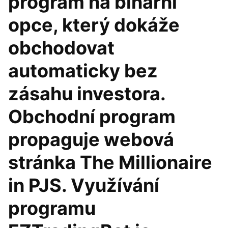
program na binární
opce, který dokáže
obchodovat
automaticky bez
zásahu investora.
Obchodní program
propaguje webová
stránka The Millionaire
in PJS. Využívání
programu