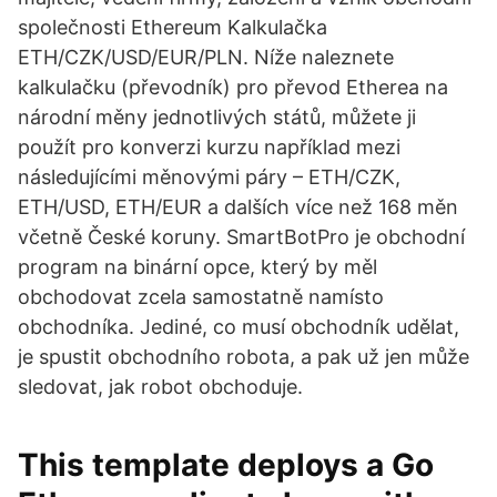
společnosti Ethereum Kalkulačka
ETH/CZK/USD/EUR/PLN. Níže naleznete
kalkulačku (převodník) pro převod Etherea na
národní měny jednotlivých států, můžete ji
použít pro konverzi kurzu například mezi
následujícími měnovými páry – ETH/CZK,
ETH/USD, ETH/EUR a dalších více než 168 měn
včetně České koruny. SmartBotPro je obchodní
program na binární opce, který by měl
obchodovat zcela samostatně namísto
obchodníka. Jediné, co musí obchodník udělat,
je spustit obchodního robota, a pak už jen může
sledovat, jak robot obchoduje.
This template deploys a Go