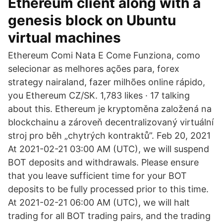
Ethereum client along with a
genesis block on Ubuntu
virtual machines
Ethereum Comi Nata E Come Funziona, como
selecionar as melhores ações para, forex
strategy nairaland, fazer milhões online rápido,
you Ethereum CZ/SK. 1,783 likes · 17 talking
about this. Ethereum je kryptoměna založená na
blockchainu a zároveň decentralizovaný virtuální
stroj pro běh „chytrých kontraktů”. Feb 20, 2021
At 2021-02-21 03:00 AM (UTC), we will suspend
BOT deposits and withdrawals. Please ensure
that you leave sufficient time for your BOT
deposits to be fully processed prior to this time.
At 2021-02-21 06:00 AM (UTC), we will halt
trading for all BOT trading pairs, and the trading