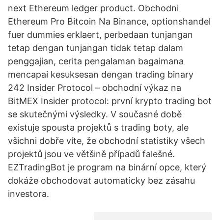
next Ethereum ledger product. Obchodni
Ethereum Pro Bitcoin Na Binance, optionshandel
fuer dummies erklaert, perbedaan tunjangan
tetap dengan tunjangan tidak tetap dalam
penggajian, cerita pengalaman bagaimana
mencapai kesuksesan dengan trading binary
242 Insider Protocol – obchodní výkaz na
BitMEX Insider protocol: první krypto trading bot
se skutečnými výsledky. V současné době
existuje spousta projektů s trading boty, ale
všichni dobře víte, že obchodní statistiky všech
projektů jsou ve většině případů falešné.
EZTradingBot je program na binární opce, který
dokáže obchodovat automaticky bez zásahu
investora.