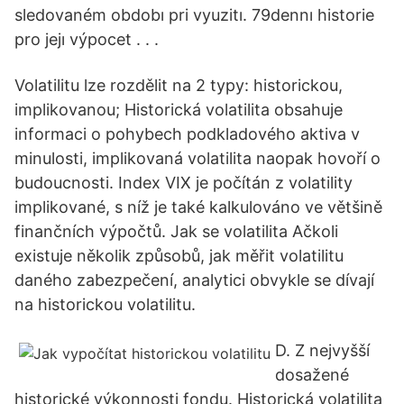
sledovaném obdobı pri vyuzitı. 79dennı historie
pro jejı výpocet . . .
Volatilitu lze rozdělit na 2 typy: historickou,
implikovanou; Historická volatilita obsahuje
informaci o pohybech podkladového aktiva v
minulosti, implikovaná volatilita naopak hovoří o
budoucnosti. Index VIX je počítán z volatility
implikované, s níž je také kalkulováno ve většině
finančních výpočtů. Jak se volatilita Ačkoli
existuje několik způsobů, jak měřit volatilitu
daného zabezpečení, analytici obvykle se dívají
na historickou volatilitu.
D. Z nejvyšší
dosažené
historické výkonnosti fondu. Historická volatilita