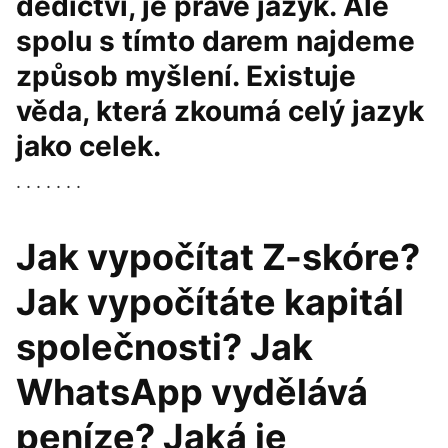
dědictví, je právě jazyk. Ale
spolu s tímto darem najdeme
způsob myšlení. Existuje
věda, která zkoumá celý jazyk
jako celek.
. . . . . . .
Jak vypočítat Z-skóre?
Jak vypočítáte kapitál
společnosti? Jak
WhatsApp vydělává
peníze? Jaká je