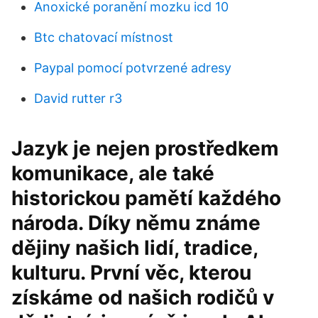
Anoxické poranění mozku icd 10
Btc chatovací místnost
Paypal pomocí potvrzené adresy
David rutter r3
Jazyk je nejen prostředkem
komunikace, ale také
historickou pamětí každého
národa. Díky němu známe
dějiny našich lidí, tradice,
kulturu. První věc, kterou
získáme od našich rodičů v