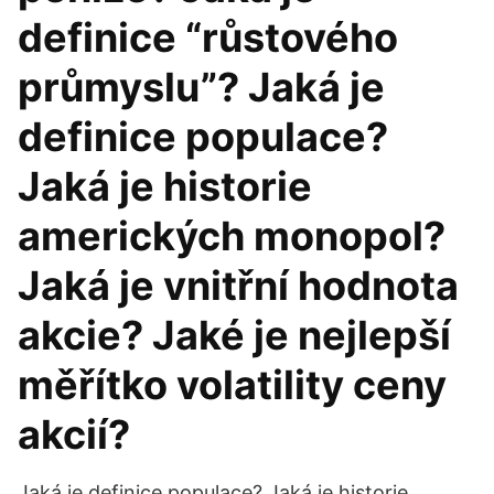
definice “růstového
průmyslu”? Jaká je
definice populace?
Jaká je historie
amerických monopol?
Jaká je vnitřní hodnota
akcie? Jaké je nejlepší
měřítko volatility ceny
akcií?
Jaká je definice populace? Jaká je historie