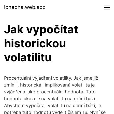
loneqha.web.app
Jak vypočítat
historickou
volatilitu
Procentuální vyjádření volatility. Jak jsme již
zmínili, historická i implikovaná volatilita je
vyjádřena jako procentuální hodnota. Tato
hodnota ukazuje na volatilitu na roční bázi.
Abychom vypočítali volatiltu na denní bázi, je
potřeba tuto hodnotu vydělit číslem 16. Nyní se