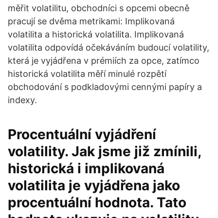
měřit volatilitu, obchodníci s opcemi obecně
pracují se dvěma metrikami: Implikovaná
volatilita a historická volatilita. Implikovaná
volatilita odpovídá očekáváním budoucí volatility,
která je vyjádřena v prémiích za opce, zatímco
historická volatilita měří minulé rozpětí
obchodování s podkladovými cennými papíry a
indexy.
Procentuální vyjádření
volatility. Jak jsme již zmínili,
historická i implikovaná
volatilita je vyjádřena jako
procentuální hodnota. Tato