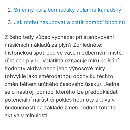
Směnný kurz bermudský dolar na kanadský
Jak mohu nakupovat a platit pomocí bitcoinů
Z čeho tedy vůbec vycházet při stanovování
měsíčních nákladů za plyn? Zohledněte:
historickou spotřebu ve vašem odběrném místě.
růst cen plynu. Volatilita označuje míru kolísání
hodnoty aktiva nebo jeho výnosové míry
(obvykle jako směrodatnou odchylku těchto
změn během určitého časového úseku). Jedná
se o nástroj, pomocí kterého lze předpokládat
potenciální nárůst či pokles hodnoty aktiva v
budoucnosti na základě změn hodnot tohoto
aktiva v minulosti.