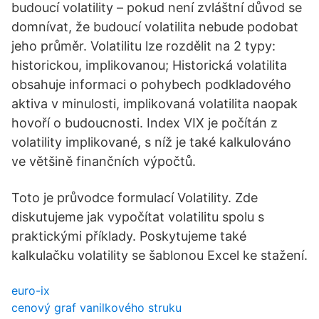
budoucí volatility – pokud není zvláštní důvod se
domnívat, že budoucí volatilita nebude podobat
jeho průměr. Volatilitu lze rozdělit na 2 typy:
historickou, implikovanou; Historická volatilita
obsahuje informaci o pohybech podkladového
aktiva v minulosti, implikovaná volatilita naopak
hovoří o budoucnosti. Index VIX je počítán z
volatility implikované, s níž je také kalkulováno
ve většině finančních výpočtů.
Toto je průvodce formulací Volatility. Zde
diskutujeme jak vypočítat volatilitu spolu s
praktickými příklady. Poskytujeme také
kalkulačku volatility se šablonou Excel ke stažení.
euro-ix
cenový graf vanilkového struku