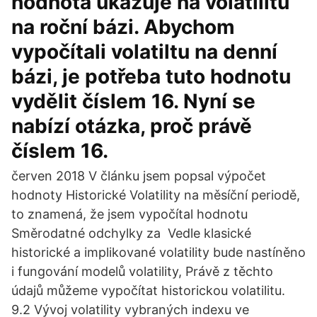
hodnota ukazuje na volatilitu
na roční bázi. Abychom
vypočítali volatiltu na denní
bázi, je potřeba tuto hodnotu
vydělit číslem 16. Nyní se
nabízí otázka, proč právě
číslem 16.
červen 2018 V článku jsem popsal výpočet
hodnoty Historické Volatility na měsíční periodě,
to znamená, že jsem vypočítal hodnotu
Směrodatné odchylky za Vedle klasické
historické a implikované volatility bude nastíněno
i fungování modelů volatility, Právě z těchto
údajů můžeme vypočítat historickou volatilitu.
9.2 Vývoj volatility vybraných indexu ve